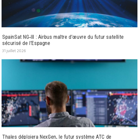
SpainSat NG‑III : Airbus maître d’œuvre du futur satellite
sécurisé de l’Espagne
31 juillet 2026
Thales déploiera NexGen, le futur système ATC de