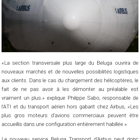
«La section transversale plus large du Beluga ouvrira de
nouveaux marchés et de nouvelles possibilités logistiques
aux clients. Dans le cas du chargement des hélicoptères, le
fait de ne pas avoir à les démonter au préalable est
vraiment un plus.» explique Philippe Sabo, responsable de
l’ATI et du transport aérien hors gabarit chez Airbus, «Les
plus gros moteurs d’avions commerciaux peuvent être
accueillis dans une configuration entièrement habillée.»
Le nouveau service Beluga Transport d’Airbus peut donc