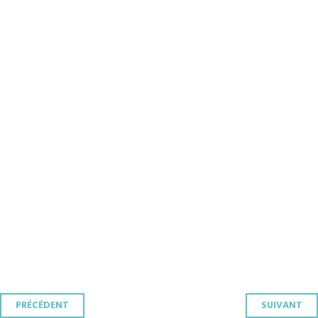
Navigation
PRÉCÉDENT
SUIVANT