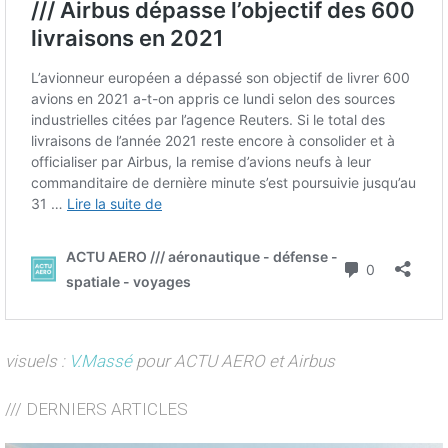
visuels :
V.Massé
pour ACTU AERO et Airbus
/// DERNIERS ARTICLES