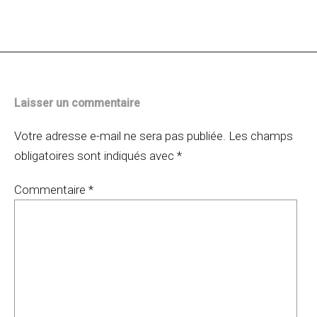
des
articles
Laisser un commentaire
Votre adresse e-mail ne sera pas publiée.
Les champs
obligatoires sont indiqués avec
*
Commentaire
*