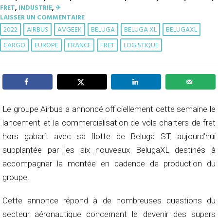
FRET
,
INDUSTRIE
,
✈︎
LAISSER UN COMMENTAIRE
2022
AIRBUS
AVGEEK
BELUGA
BELUGA XL
BELUGAXL
CARGO
EUROPE
FRANCE
FRET
LOGISTIQUE
Le groupe Airbus a annoncé officiellement cette semaine le
lancement et la commercialisation de vols charters de fret
hors gabarit avec sa flotte de Beluga ST, aujourd’hui
supplantée par les six nouveaux BelugaXL destinés à
accompagner la montée en cadence de production du
groupe.
Cette annonce répond à de nombreuses questions du
secteur aéronautique concernant le devenir des supers