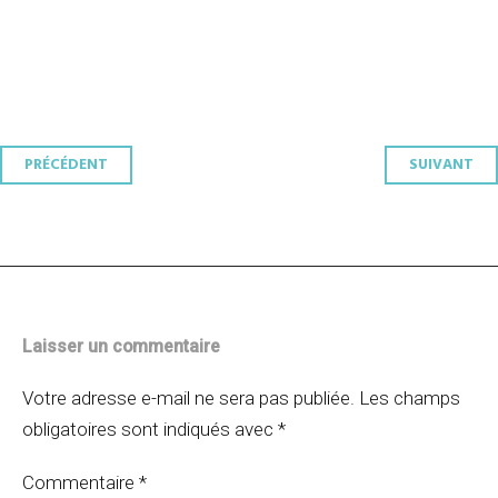
Navigation
PRÉCÉDENT
SUIVANT
des
articles
Laisser un commentaire
Votre adresse e-mail ne sera pas publiée.
Les champs
obligatoires sont indiqués avec
*
Commentaire
*