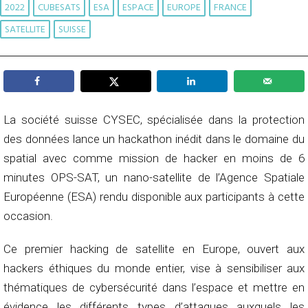
2022
CUBESATS
ESA
ESPACE
EUROPE
FRANCE
SATELLITE
SUISSE
La société suisse CYSEC, spécialisée dans la protection
des données lance un hackathon inédit dans le domaine du
spatial avec comme mission de hacker en moins de 6
minutes OPS-SAT, un nano-satellite de l’Agence Spatiale
Européenne (ESA) rendu disponible aux participants à cette
occasion.
Ce premier hacking de satellite en Europe, ouvert aux
hackers éthiques du monde entier, vise à sensibiliser aux
thématiques de cybersécurité dans l’espace et mettre en
évidence les différents types d’attaques auxquels les