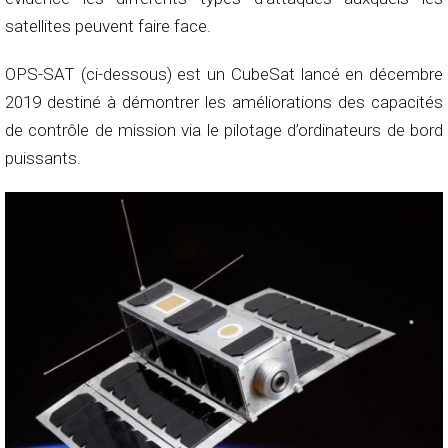
satellites peuvent faire face.
OPS-SAT (ci-dessous) est un CubeSat lancé en décembre
2019 destiné à démontrer les améliorations des capacités
de contrôle de mission via le pilotage d’ordinateurs de bord
puissants.