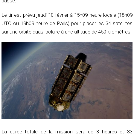
basse.
Le tir est prévu jeudi 10 février à 15h09 heure locale (18h09
UTC ou 19h09 heure de Paris) pour placer les 34 satellites
sur une orbite quasi polaire à une altitude de 450 kilomètres.
La durée totale de la mission sera de 3 heures et 33