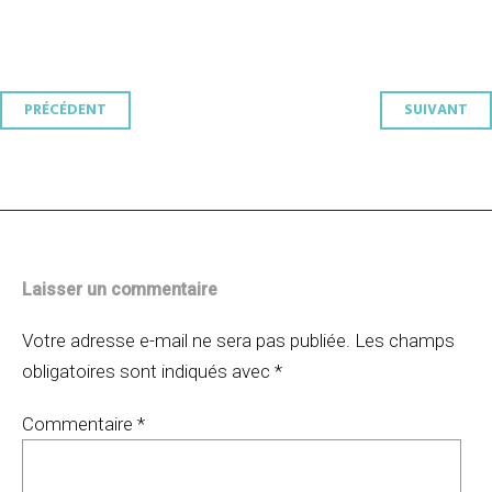
Navigation
PRÉCÉDENT
SUIVANT
des
articles
Laisser un commentaire
Votre adresse e-mail ne sera pas publiée.
Les champs
obligatoires sont indiqués avec
*
Commentaire
*