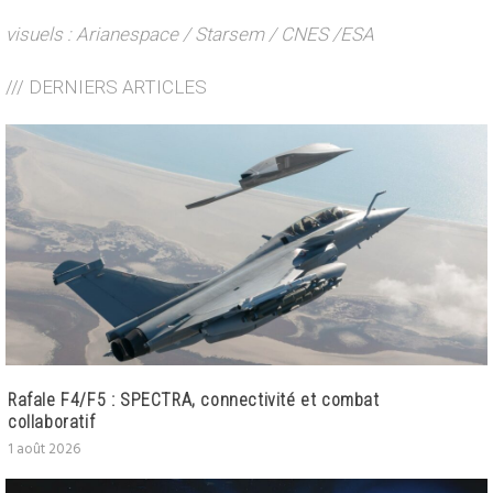
visuels : Arianespace / Starsem / CNES /ESA
/// DERNIERS ARTICLES
Rafale F4/F5 : SPECTRA, connectivité et combat
collaboratif
1 août 2026