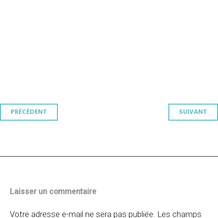
Navigation
PRÉCÉDENT
SUIVANT
des
articles
Laisser un commentaire
Votre adresse e-mail ne sera pas publiée.
Les champs