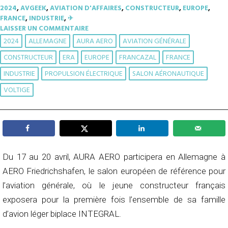
2024
,
AVGEEK
,
AVIATION D'AFFAIRES
,
CONSTRUCTEUR
,
EUROPE
,
FRANCE
,
INDUSTRIE
,
✈︎
LAISSER UN COMMENTAIRE
2024
ALLEMAGNE
AURA AERO
AVIATION GÉNÉRALE
CONSTRUCTEUR
ERA
EUROPE
FRANCAZAL
FRANCE
INDUSTRIE
PROPULSION ÉLECTRIQUE
SALON AÉRONAUTIQUE
VOLTIGE
Du 17 au 20 avril, AURA AERO participera en Allemagne à
AERO Friedrichshafen, le salon européen de référence pour
l’aviation générale, où le jeune constructeur français
exposera pour la première fois l’ensemble de sa famille
d’avion léger biplace INTEGRAL.