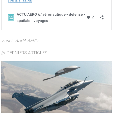
visuel : AURA AERO
/// DERNIERS ARTICLES