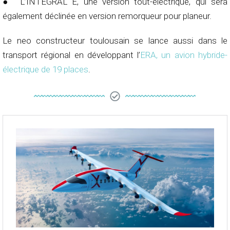
● L’INTEGRAL E, une version tout-électrique, qui sera
également déclinée en version remorqueur pour planeur.
Le neo constructeur toulousain se lance aussi dans le
transport régional en développant l’
ERA, un avion hybride-
électrique de 19 places
.