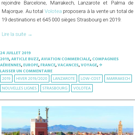
rejoindre Barcelone, Marrakech, Lanzarote et Palma de
Majorque. Au total
Volotea
proposera à la vente un total de
19 destinations et 645 000 sièges Strasbourg en 2019.
Lire la suite
→
24 JUILLET 2019
2019
,
ARTICLE BUZZ
,
AVIATION COMMERCIALE
,
COMPAGNIES
AÉRIENNES
,
EUROPE
,
FRANCE
,
VACANCES
,
VOYAGE
,
✈︎
LAISSER UN COMMENTAIRE
2019
HIVER 2019/2020
LANZAROTE
LOW-COST
MARRAKECH
NOUVELLES LIGNES
STRASBOURG
VOLOTEA