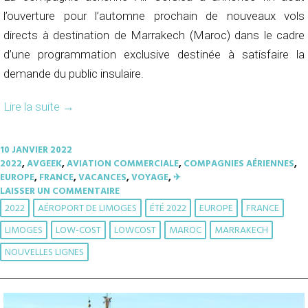
l’ouverture pour l’automne prochain de nouveaux vols
directs à destination de Marrakech (Maroc) dans le cadre
d’une programmation exclusive destinée à satisfaire la
demande du public insulaire.
Lire la suite
→
10 JANVIER 2022
2022
,
AVGEEK
,
AVIATION COMMERCIALE
,
COMPAGNIES AÉRIENNES
,
EUROPE
,
FRANCE
,
VACANCES
,
VOYAGE
,
✈︎
LAISSER UN COMMENTAIRE
2022
AÉROPORT DE LIMOGES
ÉTÉ 2022
EUROPE
FRANCE
LIMOGES
LOW-COST
LOWCOST
MAROC
MARRAKECH
NOUVELLES LIGNES