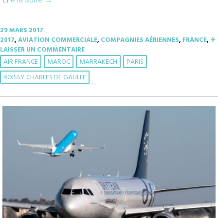
29 MARS 2017
2017
,
AVIATION COMMERCIALE
,
COMPAGNIES AÉRIENNES
,
FRANCE
,
✈︎
LAISSER UN COMMENTAIRE
AIR FRANCE
MAROC
MARRAKECH
PARIS
ROISSY CHARLES DE GAULLE