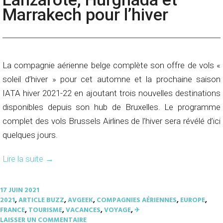
Marrakech pour l’hiver
La compagnie aérienne belge complète son offre de vols «
soleil d’hiver » pour cet automne et la prochaine saison
IATA hiver 2021-22 en ajoutant trois nouvelles destinations
disponibles depuis son hub de Bruxelles. Le programme
complet des vols Brussels Airlines de l’hiver sera révélé d’ici
quelques jours.
Lire la suite
→
17 JUIN 2021
2021
,
ARTICLE BUZZ
,
AVGEEK
,
COMPAGNIES AÉRIENNES
,
EUROPE
,
FRANCE
,
TOURISME
,
VACANCES
,
VOYAGE
,
✈︎
LAISSER UN COMMENTAIRE