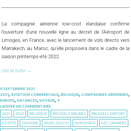
La compagnie aérienne low-cost irlandaise confirme
l’ouverture d’une nouvelle ligne au décret de l’Aéroport de
Limoges, en France, avec le lancement de vols directs vers
Marrakech, au Maroc, qu’elle proposera dans le cadre de la
saison printemps-été 2022.
Lire la suite
→
9 SEPTEMBRE 2021
2021
,
AVIATION COMMERCIALE
,
BELGIQUE
,
COMPAGNIES AÉRIENNES
,
EUROPE
,
VACANCES
,
VOYAGE
,
✈︎
LAISSER UN COMMENTAIRE
2021
2022
BELGIQUE
BRUSSELS AIRLINES
BRUSSELS AIRPORT
EGYPTE
ESPAGNE
HIVER 2021/22
HURGHADA
ILES CANARIES