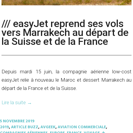
/// easyJet reprend ses vols
vers Marrakech au départ de
la Suisse et de la France
Depuis mardi 15 juin, la compagnie aérienne low-cost
easyJet relie à nouveau le Maroc et dessert Marrakech au
départ de la France et de la Suisse.
Lire la suite
→
5 NOVEMBRE 2019
2019
,
ARTICLE BUZZ
,
AVGEEK
,
AVIATION COMMERCIALE
,