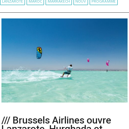
LANZAROTE
MAROC
MARRAKECH
NOUV
PROGRAMME
/// Brussels Airlines ouvre
Lanzarote, Hurghada et