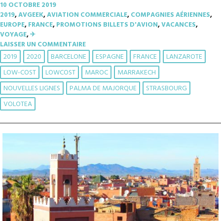
10 OCTOBRE 2019
2019
,
AVGEEK
,
AVIATION COMMERCIALE
,
COMPAGNIES AÉRIENNES
,
EUROPE
,
FRANCE
,
PROMOTIONS BILLETS D'AVION
,
VACANCES
,
VOYAGE
,
✈︎
LAISSER UN COMMENTAIRE
2019
2020
BARCELONE
ESPAGNE
FRANCE
LANZAROTE
LOW-COST
LOWCOST
MAROC
MARRAKECH
NOUVELLES LIGNES
PALMA DE MAJORQUE
STRASBOURG
VOLOTEA