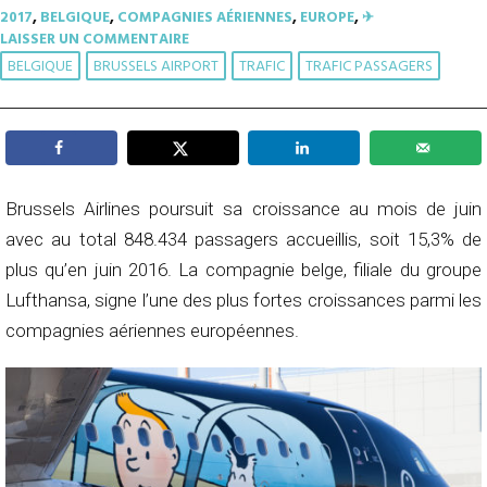
2017
,
BELGIQUE
,
COMPAGNIES AÉRIENNES
,
EUROPE
,
✈︎
LAISSER UN COMMENTAIRE
BELGIQUE
BRUSSELS AIRPORT
TRAFIC
TRAFIC PASSAGERS
Brussels Airlines poursuit sa croissance au mois de juin
avec au total 848.434 passagers accueillis, soit 15,3% de
plus qu’en juin 2016. La compagnie belge, filiale du groupe
Lufthansa, signe l’une des plus fortes croissances parmi les
compagnies aériennes européennes.