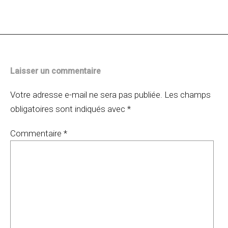
des
articles
Laisser un commentaire
Votre adresse e-mail ne sera pas publiée.
Les champs
obligatoires sont indiqués avec
*
Commentaire
*