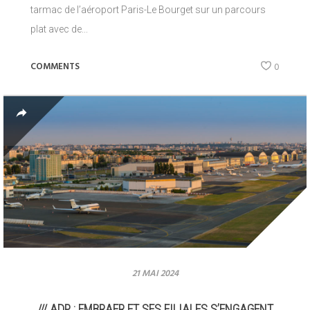
tarmac de l’aéroport Paris-Le Bourget sur un parcours
plat avec de...
COMMENTS
0
21 MAI 2024
/// ADP : EMBRAER ET SES FILIALES S’ENGAGENT