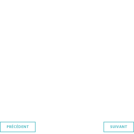
Navigation
PRÉCÉDENT
SUIVANT