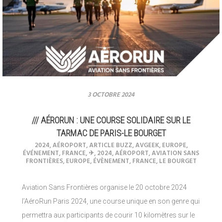
3 OCTOBRE 2024
/// AÉRORUN : UNE COURSE SOLIDAIRE SUR LE
TARMAC DE PARIS-LE BOURGET
2024
,
AÉROPORT
,
ARTICLE BUZZ
,
AVGEEK
,
EUROPE
,
ÉVÉNEMENT
,
FRANCE
,
✈︎
,
2024
,
AÉROPORT
,
AVIATION SANS
FRONTIÈRES
,
EUROPE
,
ÉVÈNEMENT
,
FRANCE
,
LE BOURGET
Aviation Sans Frontières organise le 20 octobre 2024
l’AéroRun Paris 2024, une course unique en son genre qui
permettra aux participants de courir 10 kilomètres sur le