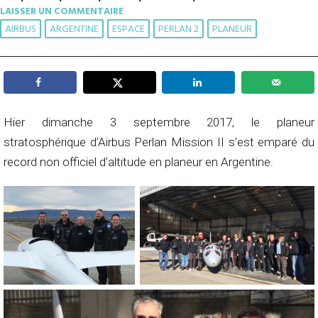
LAISSER UN COMMENTAIRE
AIRBUS
ARGENTINE
ESPACE
PERLAN 2
PLANEUR
Hier dimanche 3 septembre 2017, le planeur
stratosphérique d’Airbus Perlan Mission II s’est emparé du
record non officiel d’altitude en planeur en Argentine.