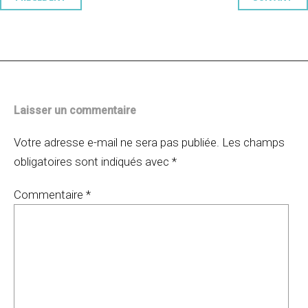
Navigation
des
articles
Laisser un commentaire
Votre adresse e-mail ne sera pas publiée.
Les champs
obligatoires sont indiqués avec
*
Commentaire
*