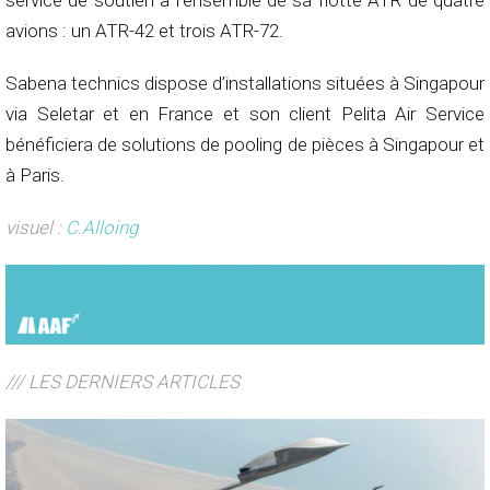
service de soutien à l’ensemble de sa flotte ATR de quatre
avions : un ATR-42 et trois ATR-72.
Sabena technics dispose d’installations situées à Singapour
via Seletar et en France et son client Pelita Air Service
bénéficiera de solutions de pooling de pièces à Singapour et
à Paris.
visuel :
C.Alloing
/// LES DERNIERS ARTICLES