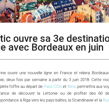
altic ouvre sa 3e destinati
e avec Bordeaux en juin
ne ouvre une nouvelle ligne en France et reliera Bordeaux 
nie, deux fois par semaine à partir du 3 juin 2018. Cette nou
lète l’offre au départ de
Paris CDG
et
Nice
, permettra aux vo
ance de découvrir la Lettonie ou de profiter des 60 de
spondance à Riga vers les pays baltes, la Scandinavie et la
Rus