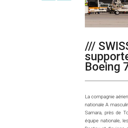
/// SWI
supporte
Boeing 
La compagnie aérienne
nationale A masculi
Samara, près de Tolj
équipe nationale, le