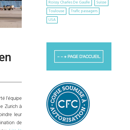
Roissy Charles De Gaulle
Suisse
Toulouse
Trafic passagers
USA
 en
té l’équipe
e Zurich à
oindre leur
tination de