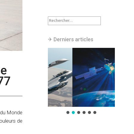
Rechercher :
✈︎ Derniers articles
ée
77
pe du Monde
ouleurs de