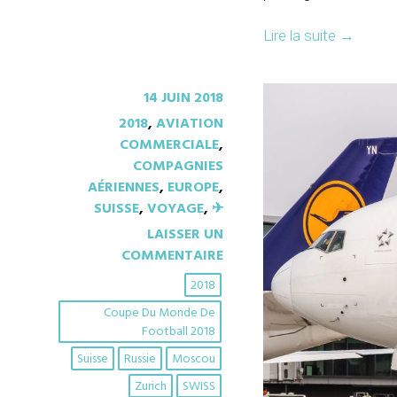
Lire la suite
→
14 JUIN 2018
2018
,
AVIATION
COMMERCIALE
,
COMPAGNIES
AÉRIENNES
,
EUROPE
,
SUISSE
,
VOYAGE
,
✈︎
LAISSER UN
COMMENTAIRE
2018
Coupe Du Monde De
Football 2018
Suisse
Russie
Moscou
Zurich
SWISS