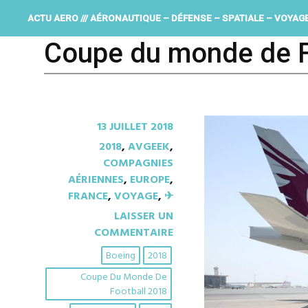
ACTU AERO /// AÉRONAUTIQUE – DÉFENSE – SPATIALE – VOYAG
Coupe du monde de F
13 JUILLET 2018
2018
,
AVGEEK
,
COMPAGNIES
AÉRIENNES
,
EUROPE
,
FRANCE
,
VOYAGE
,
✈︎
LAISSER UN
COMMENTAIRE
Boeing
2018
Coupe Du Monde De
Football 2018