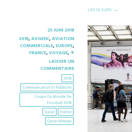
Lire la suite
→
25 JUIN 2018
2018
,
AVGEEK
,
AVIATION
COMMERCIALE
,
EUROPE
,
FRANCE
,
VOYAGE
,
✈︎
LAISSER UN
COMMENTAIRE
2018
Communication Et Publicité
Coupe Du Monde De
Football 2018
Qatar
France
Qatar Airways