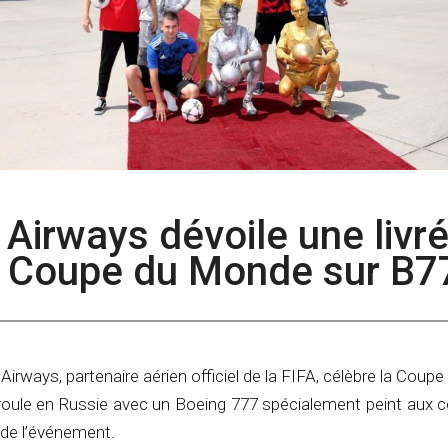
r Airways dévoile une livr
e Coupe du Monde sur B7
irways, partenaire aérien officiel de la FIFA, célèbre la Cou
roule en Russie avec un Boeing 777 spécialement peint aux c
e de l’événement.