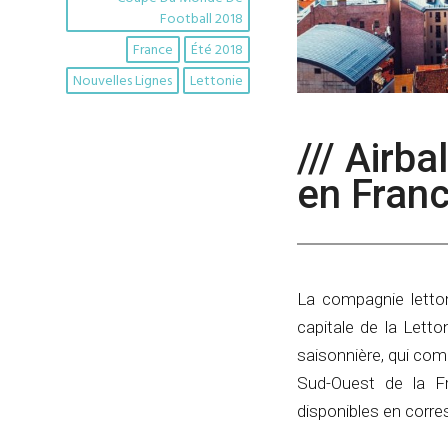
Football 2018
France
Été 2018
Nouvelles Lignes
Lettonie
/// Airb
en Franc
La compagnie letton
capitale de la Letto
saisonnière, qui comp
Sud-Ouest de la Fr
disponibles en corre