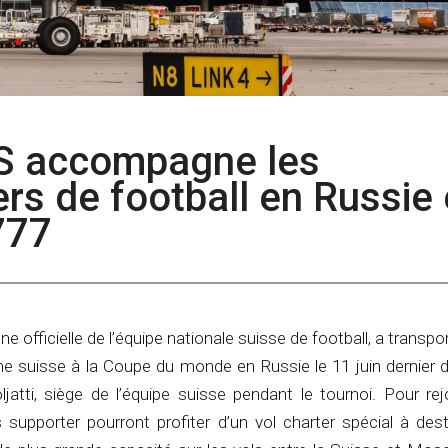
SS accompagne les
rs de football en Russie
777
 officielle de l’équipe nationale suisse de football, a transpor
ne suisse à la Coupe du monde en Russie le 11 juin dernier d
atti, siège de l’équipe suisse pendant le tournoi. Pour rej
s supporter pourront profiter d’un vol charter spécial à des