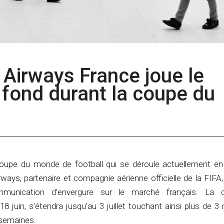
r Airways France joue le
fond durant la coupe du
coupe du monde de football qui se déroule actuellement en 
ays, partenaire et compagnie aérienne officielle de la FIFA
unication d’envergure sur le marché français. La 
juin, s’étendra jusqu’au 3 juillet touchant ainsi plus de 3 
 semaines.