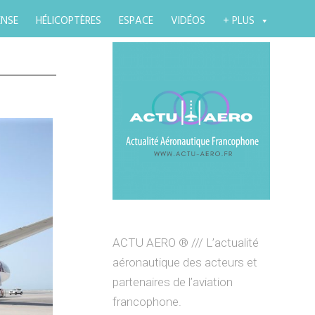
ENSE
HÉLICOPTÈRES
ESPACE
VIDÉOS
+ PLUS
ACTU AERO ® /// L’actualité
aéronautique des acteurs et
partenaires de l’aviation
francophone.