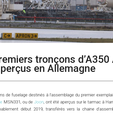
premiers tronçons d’A350 
aperçus en Allemagne
ns de fuselage destinés à l’assemblage du premier exemplair
ce
MSN331, ou de
Joon
, ont été aperçus sur le tarmac à Ha
bablement début 2019, transférés vers la chaine d’assemb