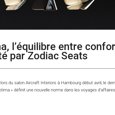
a, l’équilibre entre confor
ité par Zodiac Seats
lors du salon Aircraft Interiors à Hambourg début avril, le dern
tima » définit une nouvelle norme dans les voyages d’affaires