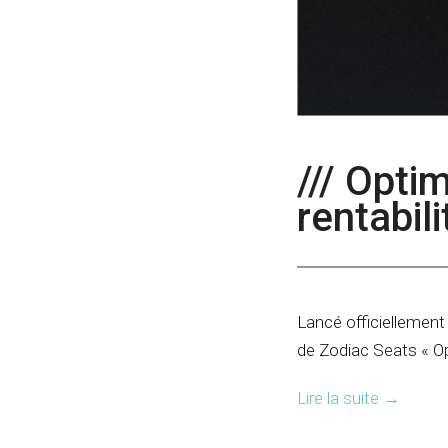
/// Optim
rentabil
Lancé officiellement 
de Zodiac Seats « Op
Lire la suite
→