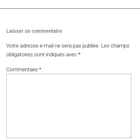
articles
Laisser un commentaire
Votre adresse e-mail ne sera pas publiée.
Les champs
obligatoires sont indiqués avec
*
Commentaire
*