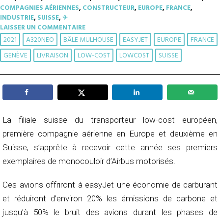
COMPAGNIES AÉRIENNES
,
CONSTRUCTEUR
,
EUROPE
,
FRANCE
,
INDUSTRIE
,
SUISSE
,
✈︎
LAISSER UN COMMENTAIRE
2021
A320NEO
BÂLE MULHOUSE
EASYJET
EUROPE
FRANCE
GENÈVE
LIVRAISON
LOW-COST
LOWCOST
SUISSE
La filiale suisse du transporteur low-cost européen,
première compagnie aérienne en Europe et deuxième en
Suisse, s’apprête à recevoir cette année ses premiers
exemplaires de monocouloir d’Airbus motorisés.
Ces avions offriront à easyJet une économie de carburant
et réduiront d’environ 20% les émissions de carbone et
jusqu’à 50% le bruit des avions durant les phases de