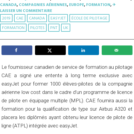
CANADA
,
COMPAGNIES AÉRIENNES
,
EUROPE
,
FORMATION
,
✈︎
LAISSER UN COMMENTAIRE
2019
CAE
CANADA
EASYJET
ÉCOLE DE PILOTAGE
FORMATION
PILOTES
PNT
UK
Le fournisseur canadien de service de formation au pilotage
CAE a signé une entente à long terme exclusive avec
easyJet pour former 1000 élèves-pilotes de la compagnie
aérienne low cost dans le cadre d’un programme de licence
de pilote en équipage multiple (MPL). CAE fournira aussi la
formation pour la qualification de type sur Airbus A320 et
placera les diplômés ayant obtenu leur licence de pilote de
ligne (ATPL) intégrée avec easyJet.