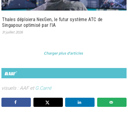
Thales déploiera NexGen, le futur système ATC de
Singapour optimisé par l’IA
31 juillet 2026
Charger plus d'articles
visuels : AAF et
G.Carré