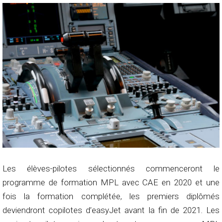
Les élèves-pilotes sélectionnés commenceront le
programme de formation MPL avec CAE en 2020 et une
fois la formation complétée, les premiers diplômés
deviendront copilotes d’easyJet avant la fin de 2021. Les