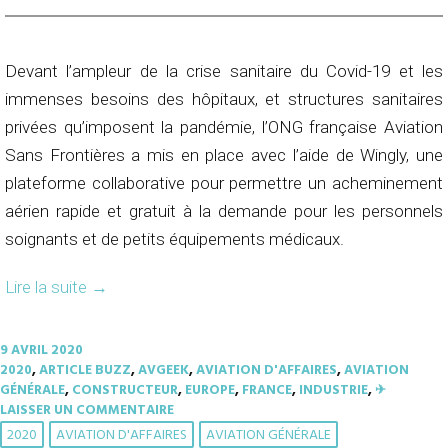
Devant l’ampleur de la crise sanitaire du Covid-19 et les
immenses besoins des hôpitaux, et structures sanitaires
privées qu’imposent la pandémie, l’ONG française Aviation
Sans Frontières a mis en place avec l’aide de Wingly, une
plateforme collaborative pour permettre un acheminement
aérien rapide et gratuit à la demande pour les personnels
soignants et de petits équipements médicaux.
Lire la suite
→
9 AVRIL 2020
2020
,
ARTICLE BUZZ
,
AVGEEK
,
AVIATION D'AFFAIRES
,
AVIATION
GÉNÉRALE
,
CONSTRUCTEUR
,
EUROPE
,
FRANCE
,
INDUSTRIE
,
✈︎
LAISSER UN COMMENTAIRE
2020
AVIATION D'AFFAIRES
AVIATION GÉNÉRALE