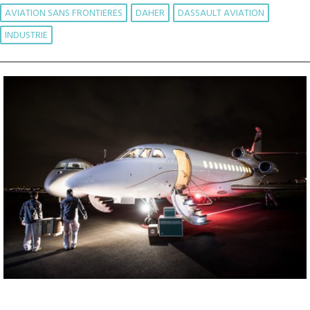
AVIATION SANS FRONTIERES
DAHER
DASSAULT AVIATION
INDUSTRIE