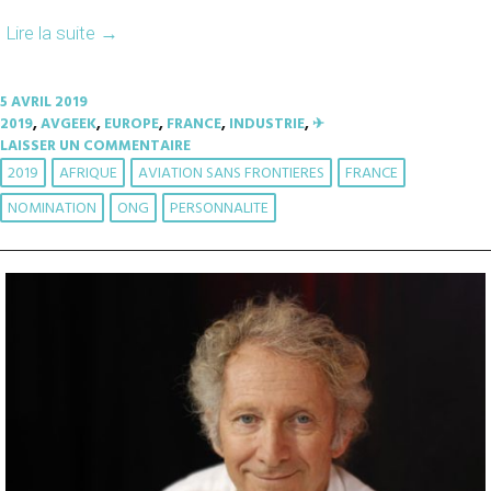
Lire la suite
→
5 AVRIL 2019
2019
,
AVGEEK
,
EUROPE
,
FRANCE
,
INDUSTRIE
,
✈︎
LAISSER UN COMMENTAIRE
2019
AFRIQUE
AVIATION SANS FRONTIERES
FRANCE
NOMINATION
ONG
PERSONNALITE