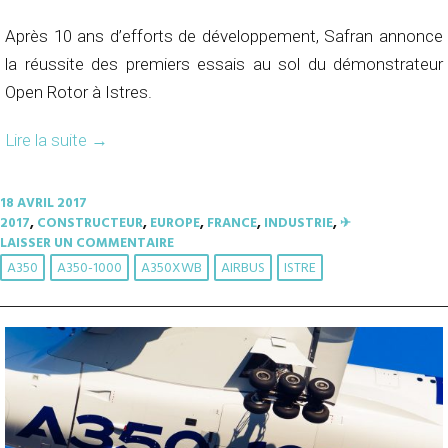
Après 10 ans d’efforts de développement, Safran annonce
la réussite des premiers essais au sol du démonstrateur
Open Rotor à Istres.
Lire la suite
→
18 AVRIL 2017
2017
,
CONSTRUCTEUR
,
EUROPE
,
FRANCE
,
INDUSTRIE
,
✈︎
LAISSER UN COMMENTAIRE
A350
A350-1000
A350XWB
AIRBUS
ISTRE