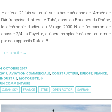
Hier jeudi 21 juin se tenait sur la base aérienne de l’Armée de
l’Air française d’Istres-Le Tubé, dans les Bouches-du-Rhône,
la cérémonie d’adieu au Mirage 2000 N de l’escadron de
chasse 2/4 La Fayette, qui sera remplacé dès cet automne
par des appareils Rafale B.
Lire la suite
→
4 OCTOBRE 2017
2017
,
AVIATION COMMERCIALE
,
CONSTRUCTEUR
,
EUROPE
,
FRANCE
,
INDUSTRIE
,
MOTORISTE
,
✈︎
UN COMMENTAIRE
CLEAN SKY
FRANCE
ISTRE
OPEN ROTOR
SAFRAN