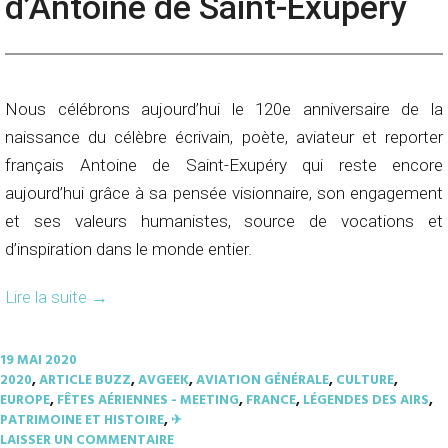
d’Antoine de Saint-Exupéry
Nous célébrons aujourd’hui le 120e anniversaire de la
naissance du célèbre écrivain, poète, aviateur et reporter
français Antoine de Saint-Exupéry qui reste encore
aujourd’hui grâce à sa pensée visionnaire, son engagement
et ses valeurs humanistes, source de vocations et
d’inspiration dans le monde entier.
Lire la suite
→
19 MAI 2020
2020
,
ARTICLE BUZZ
,
AVGEEK
,
AVIATION GÉNÉRALE
,
CULTURE
,
EUROPE
,
FÊTES AÉRIENNES - MEETING
,
FRANCE
,
LÉGENDES DES AIRS
,
PATRIMOINE ET HISTOIRE
,
✈︎
LAISSER UN COMMENTAIRE