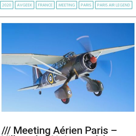
2020
AVGEEK
FRANCE
MEETING
PARIS
PARIS AIR LEGEND
/// Meeting Aérien Paris –