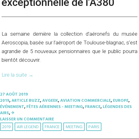
exceptionnelle de l’A380
La semaine dernière la collection d’aéronefs du musée
Aeroscopia, basée sur l’aéroport de Toulouse-blagnac, s’est
agrandie de 5 nouveaux pensionnaires que le public pourra
bientôt découvrir.
Lire la suite
→
27 AOÛT 2019
2019
,
ARTICLE BUZZ
,
AVGEEK
,
AVIATION COMMERCIALE
,
EUROPE
,
ÉVÉNEMENT
,
FÊTES AÉRIENNES - MEETING
,
FRANCE
,
LÉGENDES DES
AIRS
,
✈︎
LAISSER UN COMMENTAIRE
2019
AIR LEGEND
FRANCE
MEETING
PARIS