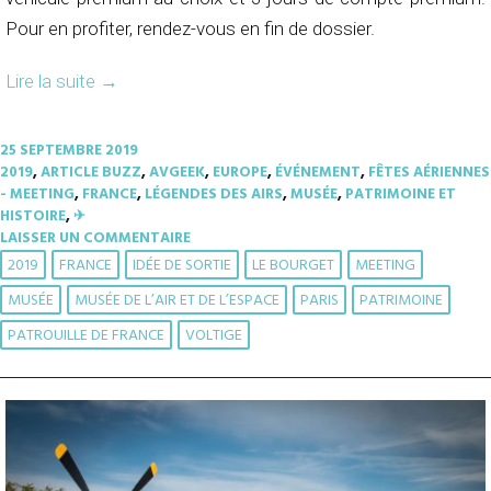
Pour en profiter, rendez-vous en fin de dossier.
Lire la suite
→
25 SEPTEMBRE 2019
2019
,
ARTICLE BUZZ
,
AVGEEK
,
EUROPE
,
ÉVÉNEMENT
,
FÊTES AÉRIENNES
- MEETING
,
FRANCE
,
LÉGENDES DES AIRS
,
MUSÉE
,
PATRIMOINE ET
HISTOIRE
,
✈︎
LAISSER UN COMMENTAIRE
2019
FRANCE
IDÉE DE SORTIE
LE BOURGET
MEETING
MUSÉE
MUSÉE DE L’AIR ET DE L’ESPACE
PARIS
PATRIMOINE
PATROUILLE DE FRANCE
VOLTIGE