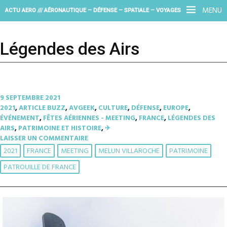
MENU
ACTU AERO /// AÉRONAUTIQUE – DÉFENSE – SPATIALE – VOYAGES
Légendes des Airs
9 SEPTEMBRE 2021
2021
,
ARTICLE BUZZ
,
AVGEEK
,
CULTURE
,
DÉFENSE
,
EUROPE
,
ÉVÉNEMENT
,
FÊTES AÉRIENNES - MEETING
,
FRANCE
,
LÉGENDES DES
AIRS
,
PATRIMOINE ET HISTOIRE
,
✈︎
LAISSER UN COMMENTAIRE
2021
FRANCE
MEETING
MELUN VILLAROCHE
PATRIMOINE
PATROUILLE DE FRANCE