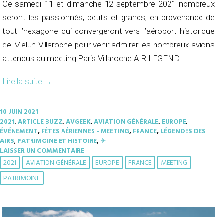
Ce samedi 11 et dimanche 12 septembre 2021 nombreux
seront les passionnés, petits et grands, en provenance de
tout l’hexagone qui convergeront vers l’aéroport historique
de Melun Villaroche pour venir admirer les nombreux avions
attendus au meeting Paris Villaroche AIR LEGEND.
Lire la suite
→
10 JUIN 2021
2021
,
ARTICLE BUZZ
,
AVGEEK
,
AVIATION GÉNÉRALE
,
EUROPE
,
ÉVÉNEMENT
,
FÊTES AÉRIENNES - MEETING
,
FRANCE
,
LÉGENDES DES
AIRS
,
PATRIMOINE ET HISTOIRE
,
✈︎
LAISSER UN COMMENTAIRE
2021
AVIATION GÉNÉRALE
EUROPE
FRANCE
MEETING
PATRIMOINE