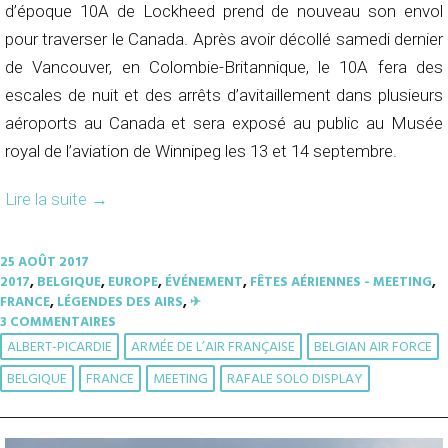
d’époque 10A de Lockheed prend de nouveau son envol
pour traverser le Canada. Après avoir décollé samedi dernier
de Vancouver, en Colombie-Britannique, le 10A fera des
escales de nuit et des arrêts d’avitaillement dans plusieurs
aéroports au Canada et sera exposé au public au Musée
royal de l’aviation de Winnipeg les 13 et 14 septembre.
Lire la suite
→
25 AOÛT 2017
2017
,
BELGIQUE
,
EUROPE
,
ÉVÉNEMENT
,
FÊTES AÉRIENNES - MEETING
,
FRANCE
,
LÉGENDES DES AIRS
,
✈︎
3 COMMENTAIRES
ALBERT-PICARDIE
ARMÉE DE L’AIR FRANÇAISE
BELGIAN AIR FORCE
BELGIQUE
FRANCE
MEETING
RAFALE SOLO DISPLAY