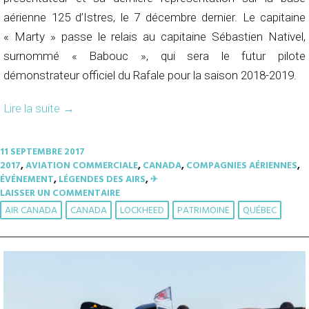
aérienne 125 d’Istres, le 7 décembre dernier. Le capitaine
« Marty » passe le relais au capitaine Sébastien Nativel,
surnommé « Babouc », qui sera le futur pilote
démonstrateur officiel du Rafale pour la saison 2018-2019.
Lire la suite
→
11 SEPTEMBRE 2017
2017
,
AVIATION COMMERCIALE
,
CANADA
,
COMPAGNIES AÉRIENNES
,
ÉVÉNEMENT
,
LÉGENDES DES AIRS
,
✈︎
LAISSER UN COMMENTAIRE
AIR CANADA
CANADA
LOCKHEED
PATRIMOINE
QUÉBEC