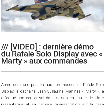
/// [VIDEO] : dernière démo
du Rafale Solo Display avec «
Marty » aux commandes
Après deux ans passés aux commandes du Rafale Solo
Display, le capitaine Jean-Guillaume Martinez « Marty », a
effectué son dernier vol de la saison en qualité de pilote
présentateur et sa dernière représentation sur la base