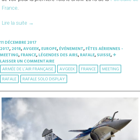
France
.
Lire la suite
→
11 DÉCEMBRE 2017
2017
,
2018
,
AVGEEK
,
EUROPE
,
ÉVÉNEMENT
,
FÊTES AÉRIENNES -
MEETING
,
FRANCE
,
LÉGENDES DES AIRS
,
RAFALE
,
SUISSE
,
✈︎
LAISSER UN COMMENTAIRE
ARMÉE DE L’AIR FRANÇAISE
AVGEEK
FRANCE
MEETING
RAFALE
RAFALE SOLO DISPLAY