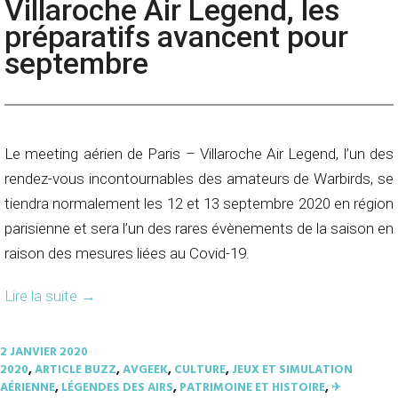
Villaroche Air Legend, les
préparatifs avancent pour
septembre
Le meeting aérien de Paris – Villaroche Air Legend, l’un des
rendez-vous incontournables des amateurs de Warbirds, se
tiendra normalement les 12 et 13 septembre 2020 en région
parisienne et sera l’un des rares évènements de la saison en
raison des mesures liées au Covid-19.
Lire la suite
→
2 JANVIER 2020
2020
,
ARTICLE BUZZ
,
AVGEEK
,
CULTURE
,
JEUX ET SIMULATION
AÉRIENNE
,
LÉGENDES DES AIRS
,
PATRIMOINE ET HISTOIRE
,
✈︎