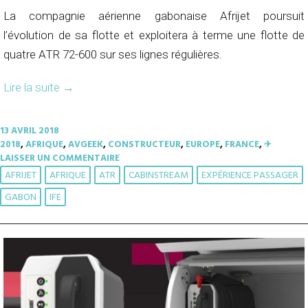
La compagnie aérienne gabonaise Afrijet poursuit
l’évolution de sa flotte et exploitera à terme une flotte de
quatre ATR 72-600 sur ses lignes régulières.
Lire la suite
→
13 AVRIL 2018
2018
,
AFRIQUE
,
AVGEEK
,
CONSTRUCTEUR
,
EUROPE
,
FRANCE
,
✈︎
LAISSER UN COMMENTAIRE
AFRIJET
AFRIQUE
ATR
CABINSTREAM
EXPÉRIENCE PASSAGER
GABON
IFE