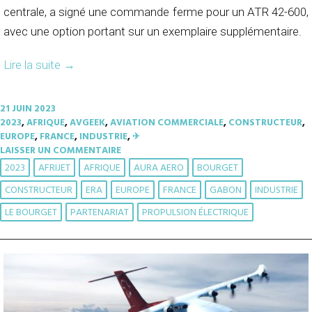
centrale, a signé une commande ferme pour un ATR 42-600,
avec une option portant sur un exemplaire supplémentaire.
Lire la suite
→
21 JUIN 2023
2023
,
AFRIQUE
,
AVGEEK
,
AVIATION COMMERCIALE
,
CONSTRUCTEUR
,
EUROPE
,
FRANCE
,
INDUSTRIE
,
✈︎
LAISSER UN COMMENTAIRE
2023
AFRIJET
AFRIQUE
AURA AERO
BOURGET
CONSTRUCTEUR
ERA
EUROPE
FRANCE
GABON
INDUSTRIE
LE BOURGET
PARTENARIAT
PROPULSION ÉLECTRIQUE