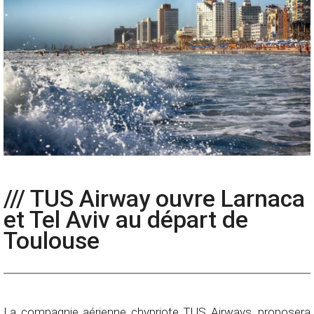
/// TUS Airway ouvre Larnaca
et Tel Aviv au départ de
Toulouse
La compagnie aérienne chypriote TUS Airways, proposera