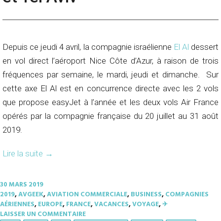
Depuis ce jeudi 4 avril, la compagnie israélienne
El Al
dessert
en vol direct l’aéroport Nice Côte d’Azur, à raison de trois
fréquences par semaine, le mardi, jeudi et dimanche. Sur
cette axe El Al est en concurrence directe avec les 2 vols
que propose easyJet à l’année et les deux vols Air France
opérés par la compagnie française du 20 juillet au 31 août
2019.
Lire la suite
→
30 MARS 2019
2019
,
AVGEEK
,
AVIATION COMMERCIALE
,
BUSINESS
,
COMPAGNIES
AÉRIENNES
,
EUROPE
,
FRANCE
,
VACANCES
,
VOYAGE
,
✈︎
LAISSER UN COMMENTAIRE