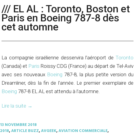
/// EL AL : Toronto, Boston et
Paris en Boeing 787-8 dès
cet automne
La compagnie israélienne desservira l’aéroport de
Toronto
(Canada) et
Paris
Roissy CDG (France) au départ de Tel-Aviv
avec ses nouveaux
Boeing
787-8, la plus petite version du
Dreamliner, dès la fin de l’année. Le premier exemplaire de
Boeing
787-8 EL AL est attendu à l’automne.
Lire la suite
→
13 NOVEMBRE 2018
2018
,
ARTICLE BUZZ
,
AVGEEK
,
AVIATION COMMERCIALE
,