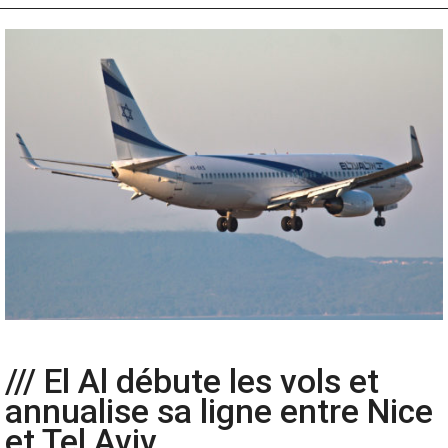
/// El Al débute les vols et
annualise sa ligne entre Nice
et Tel Aviv