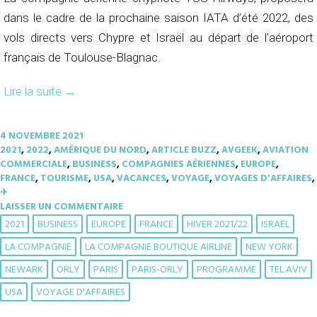
dans le cadre de la prochaine saison IATA d’été 2022, des
vols directs vers Chypre et Israël au départ de l’aéroport
français de Toulouse-Blagnac.
Lire la suite
→
4 NOVEMBRE 2021
2021
,
2022
,
AMÉRIQUE DU NORD
,
ARTICLE BUZZ
,
AVGEEK
,
AVIATION
COMMERCIALE
,
BUSINESS
,
COMPAGNIES AÉRIENNES
,
EUROPE
,
FRANCE
,
TOURISME
,
USA
,
VACANCES
,
VOYAGE
,
VOYAGES D'AFFAIRES
,
✈︎
LAISSER UN COMMENTAIRE
2021
BUSINESS
EUROPE
FRANCE
HIVER 2021/22
ISRAËL
LA COMPAGNIE
LA COMPAGNIE BOUTIQUE AIRLINE
NEW YORK
NEWARK
ORLY
PARIS
PARIS-ORLY
PROGRAMME
TEL AVIV
USA
VOYAGE D'AFFAIRES