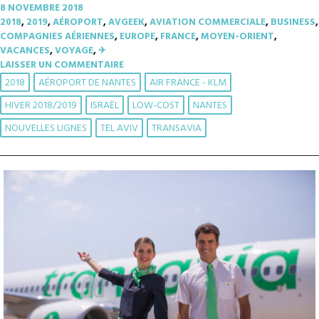
8 NOVEMBRE 2018
2018
,
2019
,
AÉROPORT
,
AVGEEK
,
AVIATION COMMERCIALE
,
BUSINESS
,
COMPAGNIES AÉRIENNES
,
EUROPE
,
FRANCE
,
MOYEN-ORIENT
,
VACANCES
,
VOYAGE
,
✈︎
LAISSER UN COMMENTAIRE
2018
AÉROPORT DE NANTES
AIR FRANCE - KLM
HIVER 2018/2019
ISRAËL
LOW-COST
NANTES
NOUVELLES LIGNES
TEL AVIV
TRANSAVIA