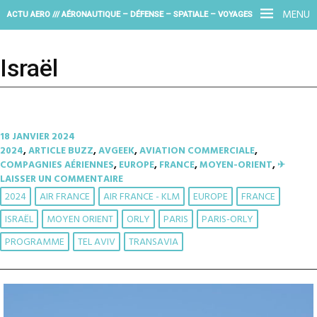
MENU
ACTU AERO /// AÉRONAUTIQUE – DÉFENSE – SPATIALE – VOYAGES
Israël
18 JANVIER 2024
2024
,
ARTICLE BUZZ
,
AVGEEK
,
AVIATION COMMERCIALE
,
COMPAGNIES AÉRIENNES
,
EUROPE
,
FRANCE
,
MOYEN-ORIENT
,
✈︎
LAISSER UN COMMENTAIRE
2024
AIR FRANCE
AIR FRANCE - KLM
EUROPE
FRANCE
ISRAËL
MOYEN ORIENT
ORLY
PARIS
PARIS-ORLY
PROGRAMME
TEL AVIV
TRANSAVIA