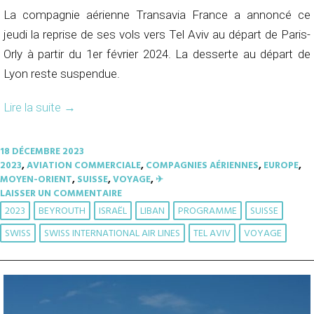
La compagnie aérienne Transavia France a annoncé ce
jeudi la reprise de ses vols vers Tel Aviv au départ de Paris-
Orly à partir du 1er février 2024. La desserte au départ de
Lyon reste suspendue.
Lire la suite
→
18 DÉCEMBRE 2023
2023
,
AVIATION COMMERCIALE
,
COMPAGNIES AÉRIENNES
,
EUROPE
,
MOYEN-ORIENT
,
SUISSE
,
VOYAGE
,
✈︎
LAISSER UN COMMENTAIRE
2023
BEYROUTH
ISRAËL
LIBAN
PROGRAMME
SUISSE
SWISS
SWISS INTERNATIONAL AIR LINES
TEL AVIV
VOYAGE