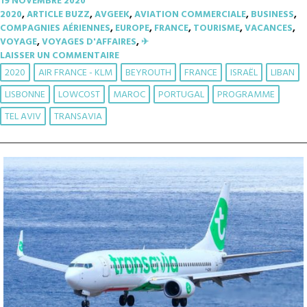
19 NOVEMBRE 2020
2020
,
ARTICLE BUZZ
,
AVGEEK
,
AVIATION COMMERCIALE
,
BUSINESS
,
COMPAGNIES AÉRIENNES
,
EUROPE
,
FRANCE
,
TOURISME
,
VACANCES
,
VOYAGE
,
VOYAGES D'AFFAIRES
,
✈︎
LAISSER UN COMMENTAIRE
2020
AIR FRANCE - KLM
BEYROUTH
FRANCE
ISRAËL
LIBAN
LISBONNE
LOWCOST
MAROC
PORTUGAL
PROGRAMME
TEL AVIV
TRANSAVIA