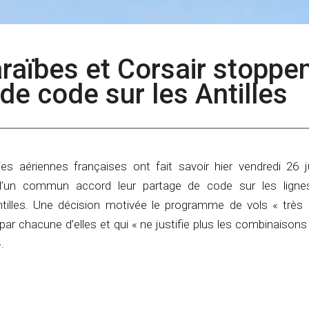
Caraïbes et Corsair stoppen
de code sur les Antilles
 aériennes françaises ont fait savoir hier vendredi 26 ju
t d’un commun accord leur partage de code sur les ligne
tilles. Une décision motivée le programme de vols « très
par chacune d’elles et qui « ne justifie plus les combinaisons
.