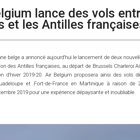
Belgium lance des vols ent
s et les Antilles français
ne belge a annoncé aujourd’hui le lancement de deux nouvelle
ion des Antilles françaises, au départ de Brussels Charleroi A
on d’hiver 2019-20. Air Belgium proposera ainsi des vols di
Guadeloupe et Fort-de-France en Martinique à raison de 
cembre 2019 pour une expérience dépaysante et inoubliable.