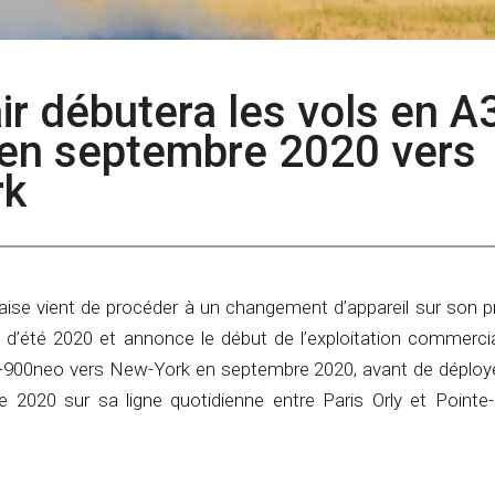
air débutera les vols en A
en septembre 2020 vers
rk
ise vient de procéder à un changement d’appareil sur son
n d’été 2020 et annonce le début de l’exploitation commerci
-900neo vers New-York en septembre 2020, avant de déployer
e 2020 sur sa ligne quotidienne entre Paris Orly et Pointe-