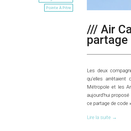
Pointe À Pitre
/// Air 
partage 
Les deux compagnies
qu’elles arrêtaien
Métropole et les An
aujourd’hui proposé 
ce partage de code »
Lire la suite
→