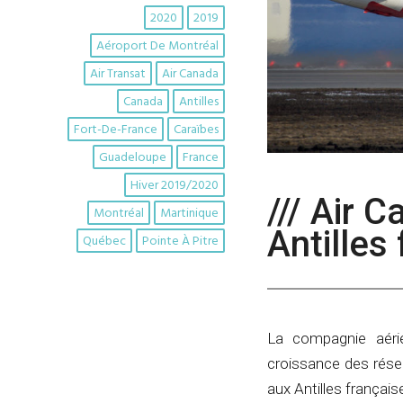
2020
2019
Aéroport De Montréal
Air Transat
Air Canada
Canada
Antilles
Fort-De-France
Caraïbes
Guadeloupe
France
Hiver 2019/2020
/// Air 
Montréal
Martinique
Antilles
Québec
Pointe À Pitre
La compagnie aéri
croissance des rése
aux Antilles français