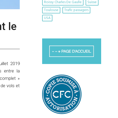
Roissy Charles De Gaulle
Suisse
Toulouse
Trafic passagers
USA
t le
illet 2019
s entre la
 complet »
 de vols et