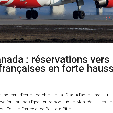
Canada : réservations vers 
 françaises en forte haus
enne canadienne membre de la Star Alliance enregistre 
rvations sur ses lignes entre son hub de Montréal et ses de
es : Fort-de-France et de Pointe-à-Pitre.