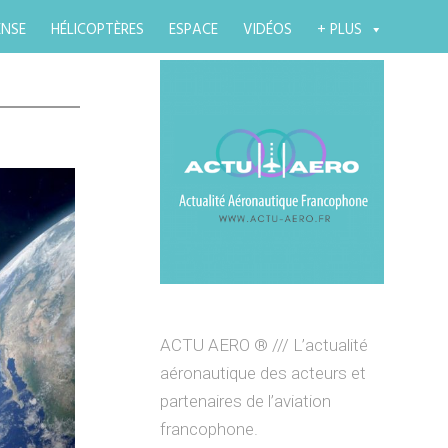
ENSE
HÉLICOPTÈRES
ESPACE
VIDÉOS
+ PLUS
ACTU AERO ® /// L’actualité
aéronautique des acteurs et
partenaires de l’aviation
francophone.