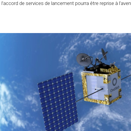
 l’accord de services de lancement pourra être reprise à l’aveni