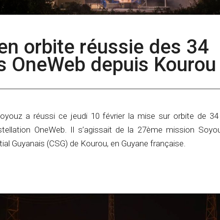
 en orbite réussie des 34
tes OneWeb depuis Kourou
Soyouz a réussi ce jeudi 10 février la mise sur orbite de 3
nstellation OneWeb. Il s’agissait de la 27ème mission Soyou
tial Guyanais (CSG) de Kourou, en Guyane française.