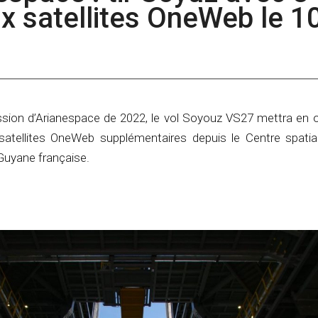
x satellites OneWeb le 1
ssion d’Arianespace de 2022, le vol Soyouz VS27 mettra en or
 satellites OneWeb supplémentaires depuis le Centre spatia
Guyane française.