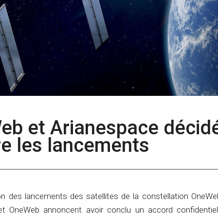
eb et Arianespace décid
re les lancements
on des lancements des satellites de la constellation OneW
et OneWeb annoncent avoir conclu un accord confidentiel