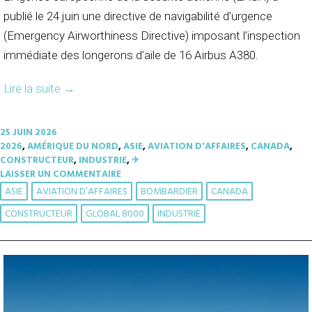
publié le 24 juin une directive de navigabilité d’urgence
(Emergency Airworthiness Directive) imposant l’inspection
immédiate des longerons d’aile de 16 Airbus A380.
Lire la suite
→
25 JUIN 2026
2026
,
AMÉRIQUE DU NORD
,
ASIE
,
AVIATION D'AFFAIRES
,
CANADA
,
CONSTRUCTEUR
,
INDUSTRIE
,
✈︎
LAISSER UN COMMENTAIRE
ASIE
AVIATION D’AFFAIRES
BOMBARDIER
CANADA
CONSTRUCTEUR
GLOBAL 8000
INDUSTRIE