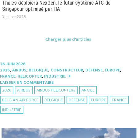
Thales déploiera NexGen, le futur système ATC de
Singapour optimisé par l’IA
31 juillet 2026
Charger plus d'articles
26 JUIN 2026
2026
,
AIRBUS
,
BELGIQUE
,
CONSTRUCTEUR
,
DÉFENSE
,
EUROPE
,
FRANCE
,
HELICOPTER
,
INDUSTRIE
,
✈︎
LAISSER UN COMMENTAIRE
2026
AIRBUS
AIRBUS HELICOPTERS
ARMÉE
BELGIAN AIR FORCE
BELGIQUE
DÉFENSE
EUROPE
FRANCE
INDUSTRIE