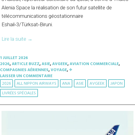
Alenia Space la réalisation de son futur satellite de
télécommunications géostationnaire
Eshail‑3/Türksat‑Biruni.
Lire la suite
→
1 JUILLET 2026
2026
,
ARTICLE BUZZ
,
ASIE
,
AVGEEK
,
AVIATION COMMERCIALE
,
COMPAGNIES AÉRIENNES
,
VOYAGE
,
✈︎
LAISSER UN COMMENTAIRE
2026
ALL NIPPON AIRWAYS
ANA
ASIE
AVGEEK
JAPON
LIVRÉES SPÉCIALES