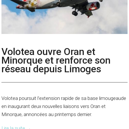
Volotea ouvre Oran et
Minorque et renforce son
réseau depuis Limoges
Volotea poursuit l’extension rapide de sa base limougeaude
en inaugurant deux nouvelles liaisons vers Oran et
Minorque, annoncées au printemps dernier.
Lire la suite
→