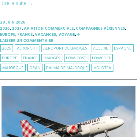
Lire la suite
→
29 JUIN 2026
2026
,
2027
,
AVIATION COMMERCIALE
,
COMPAGNIES AÉRIENNES
,
EUROPE
,
FRANCE
,
VACANCES
,
VOYAGE
,
✈︎
LAISSER UN COMMENTAIRE
2026
AÉROPORT
AÉROPORT DE LIMOGES
ALGÉRIE
ESPAGNE
EUROPE
FRANCE
LIMOGES
LOW-COST
LOWCOST
MAJORQUE
ORAN
PALMA DE MAJORQUE
VOLOTEA