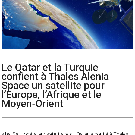
Le Qatar et la Turquie
confient à Thales Alenia
Space un satellite pour
l’Europe, l’Afrique et le
Moyen‑Orient
s’hailSat, l’opérateur satellitaire du Qatar, a confié à Thales