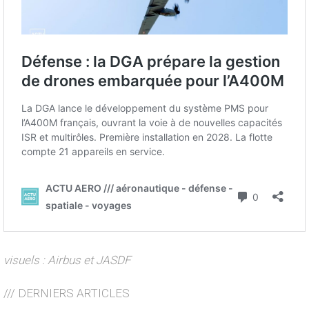
visuels : Airbus et JASDF
/// DERNIERS ARTICLES