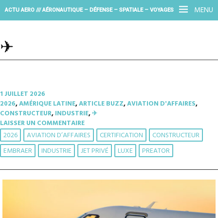
MENU
ACTU AERO /// AÉRONAUTIQUE – DÉFENSE – SPATIALE – VOYAGES
✈︎
1 JUILLET 2026
2026
,
AMÉRIQUE LATINE
,
ARTICLE BUZZ
,
AVIATION D'AFFAIRES
,
CONSTRUCTEUR
,
INDUSTRIE
,
✈︎
LAISSER UN COMMENTAIRE
2026
AVIATION D’AFFAIRES
CERTIFICATION
CONSTRUCTEUR
EMBRAER
INDUSTRIE
JET PRIVÉ
LUXE
PREATOR