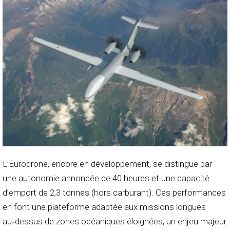
L’Eurodrone, encore en développement, se distingue par
une autonomie annoncée de 40 heures et une capacité
d’emport de 2,3 tonnes (hors carburant). Ces performances
en font une plateforme adaptée aux missions longues
au‑dessus de zones océaniques éloignées, un enjeu majeur