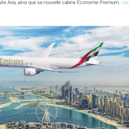
Suite Aria, ainsi que sa nouvelle cabine Economie Premium.
Lire