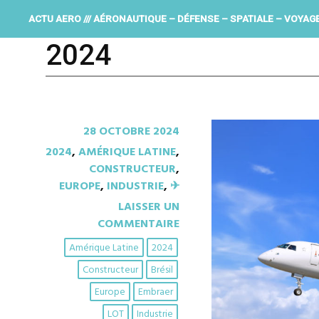
ACTU AERO /// AÉRONAUTIQUE – DÉFENSE – SPATIALE – VOYAG
2024
28 OCTOBRE 2024
2024
,
AMÉRIQUE LATINE
,
CONSTRUCTEUR
,
EUROPE
,
INDUSTRIE
,
✈︎
LAISSER UN
COMMENTAIRE
Amérique Latine
2024
Constructeur
Brésil
Europe
Embraer
LOT
Industrie