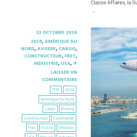
Classe Affaires, la 
→
23 OCTOBRE 2024
2024
,
AMÉRIQUE DU
NORD
,
AVGEEK
,
CARGO
,
CONSTRUCTEUR
,
FRET
,
INDUSTRIE
,
USA
,
✈︎
LAISSER UN
COMMENTAIRE
777F
2024
Amerique Du Nord
Cargo
Boeing
Constructeur
Commande
Fret
Flotte
Emirates