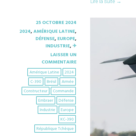
Lire la suite
→
25 OCTOBRE 2024
2024
,
AMÉRIQUE LATINE
,
DÉFENSE
,
EUROPE
,
INDUSTRIE
,
✈︎
LAISSER UN
COMMENTAIRE
Amérique Latine
2024
C-390
Brésil
Armée
Constructeur
Commande
Embraer
Défense
Industrie
Europe
KC-390
République Tchèque