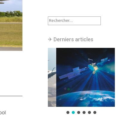
Rechercher :
✈︎ Derniers articles
ool