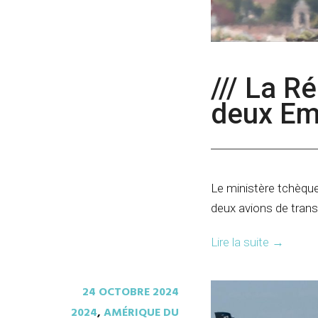
/// La 
deux Em
Le ministère tchèque 
deux avions de tran
Lire la suite
→
24 OCTOBRE 2024
2024
,
AMÉRIQUE DU