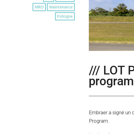
MRO
Maintenance
Pologne
/// LOT 
program
Embraer a signé un c
Program.