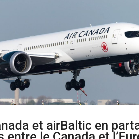
Canada et airBaltic en part
 entre le Canada et l’Eu