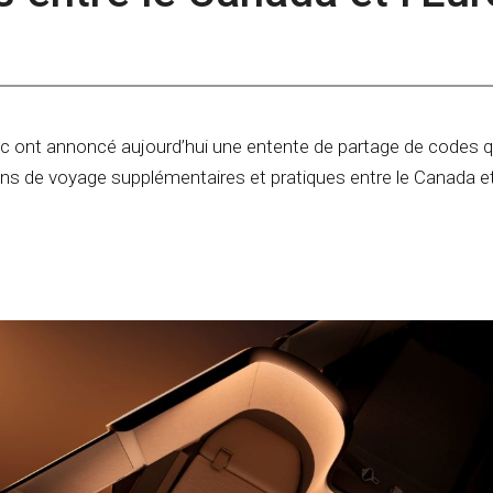
tic ont annoncé aujourd’hui une entente de partage de codes q
ons de voyage supplémentaires et pratiques entre le Canada et