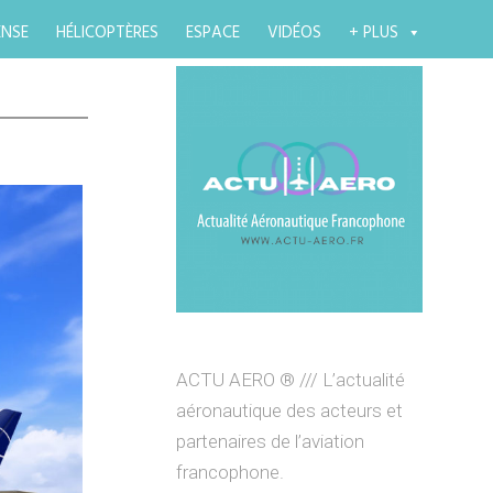
ENSE
HÉLICOPTÈRES
ESPACE
VIDÉOS
+ PLUS
ACTU AERO ® /// L’actualité
aéronautique des acteurs et
partenaires de l’aviation
francophone.