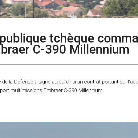
République tchèque comm
braer C-390 Millennium
de la Défense a signé aujourd’hui un contrat portant sur l’acq
sport multimissions Embraer C-390 Millennium.