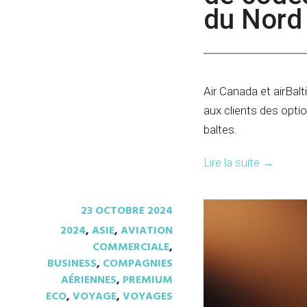
du Nord
Air Canada et airBal
aux clients des opti
baltes.
Lire la suite
→
23 OCTOBRE 2024
2024
,
ASIE
,
AVIATION
COMMERCIALE
,
BUSINESS
,
COMPAGNIES
AÉRIENNES
,
PREMIUM
ECO
,
VOYAGE
,
VOYAGES